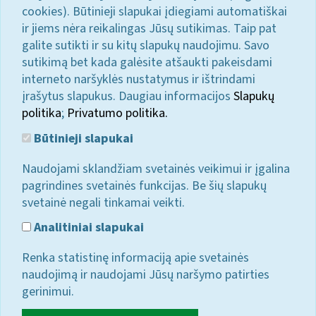
cookies). Būtinieji slapukai įdiegiami automatiškai
ir jiems nėra reikalingas Jūsų sutikimas. Taip pat
galite sutikti ir su kitų slapukų naudojimu. Savo
sutikimą bet kada galėsite atšaukti pakeisdami
interneto naršyklės nustatymus ir ištrindami
įrašytus slapukus. Daugiau informacijos
Slapukų
politika
;
Privatumo politika.
Būtinieji slapukai
Naudojami sklandžiam svetainės veikimui ir įgalina
pagrindines svetainės funkcijas. Be šių slapukų
svetainė negali tinkamai veikti.
Analitiniai slapukai
Renka statistinę informaciją apie svetainės
naudojimą ir naudojami Jūsų naršymo patirties
gerinimui.