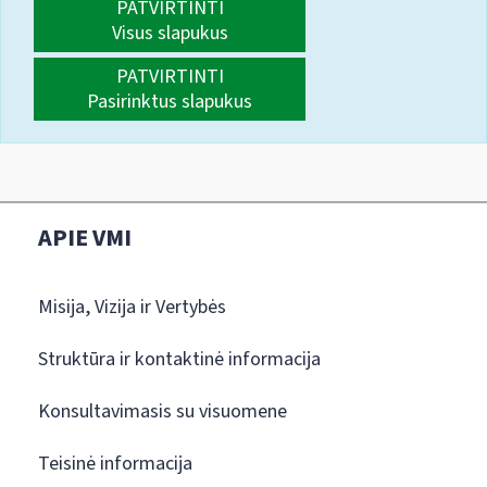
PATVIRTINTI
Visus slapukus
PATVIRTINTI
Pasirinktus slapukus
APIE VMI
Misija, Vizija ir Vertybės
Struktūra ir kontaktinė informacija
Konsultavimasis su visuomene
Teisinė informacija