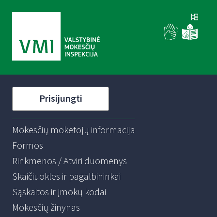
Prisijungti
Mokesčių mokėtojų informacija
Formos
Rinkmenos / Atviri duomenys
Skaičiuoklės ir pagalbininkai
Sąskaitos ir įmokų kodai
Mokesčių žinynas