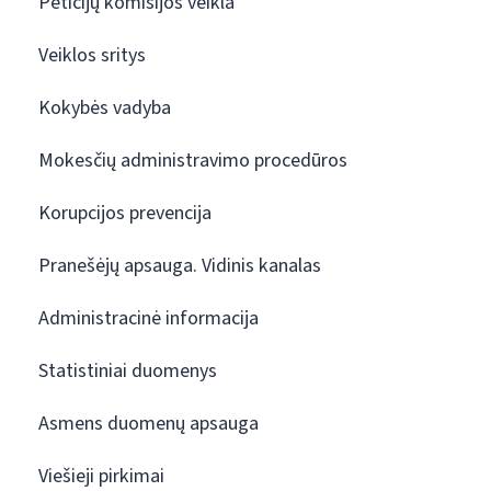
Peticijų komisijos veikla
Veiklos sritys
Kokybės vadyba
Mokesčių administravimo procedūros
Korupcijos prevencija
Pranešėjų apsauga. Vidinis kanalas
Administracinė informacija
Statistiniai duomenys
Asmens duomenų apsauga
Viešieji pirkimai