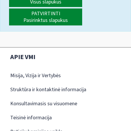
Visus slapukus
PATVIRTINTI
Pasirinktus slapukus
APIE VMI
Misija, Vizija ir Vertybės
Struktūra ir kontaktinė informacija
Konsultavimasis su visuomene
Teisinė informacija