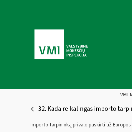
VMI 
32. Kada reikalingas importo tarp
Importo tarpininką privalo paskirti už Europos