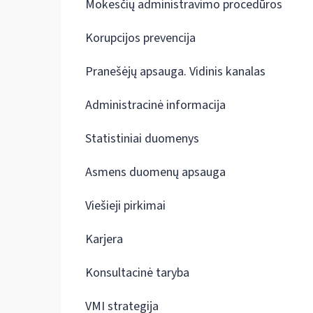
Mokesčių administravimo procedūros
Korupcijos prevencija
Pranešėjų apsauga. Vidinis kanalas
Administracinė informacija
Statistiniai duomenys
Asmens duomenų apsauga
Viešieji pirkimai
Karjera
Konsultacinė taryba
VMI strategija