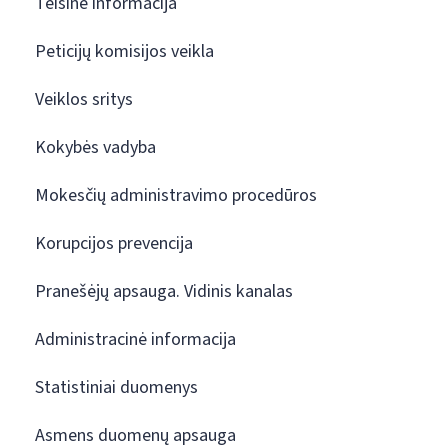
Teisinė informacija
Peticijų komisijos veikla
Veiklos sritys
Kokybės vadyba
Mokesčių administravimo procedūros
Korupcijos prevencija
Pranešėjų apsauga. Vidinis kanalas
Administracinė informacija
Statistiniai duomenys
Asmens duomenų apsauga