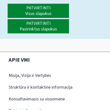
PATVIRTINTI
Visus slapukus
PATVIRTINTI
Pasirinktus slapukus
APIE VMI
Misija, Vizija ir Vertybės
Struktūra ir kontaktinė informacija
Konsultavimasis su visuomene