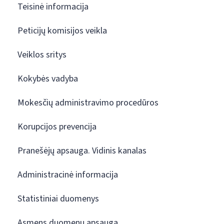
Teisinė informacija
Peticijų komisijos veikla
Veiklos sritys
Kokybės vadyba
Mokesčių administravimo procedūros
Korupcijos prevencija
Pranešėjų apsauga. Vidinis kanalas
Administracinė informacija
Statistiniai duomenys
Asmens duomenų apsauga