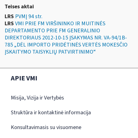
Teises aktai
LRS
PVMĮ 94 str.
LRS
VMI PRIE FM VIRŠININKO IR MUITINĖS
DEPARTAMENTO PRIE FM GENERALINIO
DIREKTORIAUS 2012-10-15 ĮSAKYMAS NR. VA-94/1B-
785 „DĖL IMPORTO PRIDĖTINĖS VERTĖS MOKESČIO
ĮSKAITYMO TAISYKLIŲ PATVIRTINIMO“
APIE VMI
Misija, Vizija ir Vertybės
Struktūra ir kontaktinė informacija
Konsultavimasis su visuomene