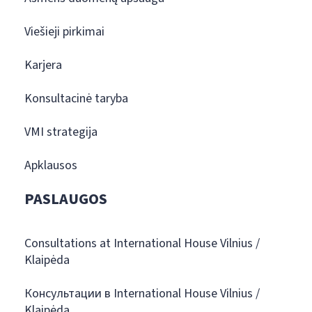
Viešieji pirkimai
Karjera
Konsultacinė taryba
VMI strategija
Apklausos
PASLAUGOS
Consultations at International House Vilnius /
Klaipėda
Консультации в International House Vilnius /
Klaipėda