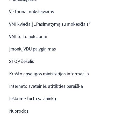
Viktorina moksleiviams
VMI kviečia į „Pasimatymą su mokesčiais“
VMI turto aukcionai
Įmonių VDU palyginimas
STOP šešėliui
Krašto apsaugos ministerijos informacija
Interneto svetainės atitikties paraiška
Ieškome turto savininkų
Nuorodos