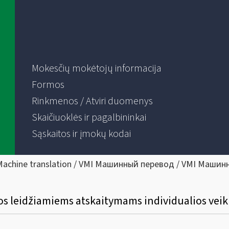
Mokesčių mokėtojų informacija
Formos
Rinkmenos / Atviri duomenys
Skaičiuoklės ir pagalbininkai
Sąskaitos ir įmokų kodai
Machine translation / VMI Машинный перевод / VMI Машин