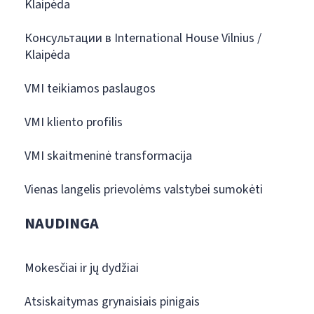
Klaipėda
Консультации в International House Vilnius /
Klaipėda
VMI teikiamos paslaugos
VMI kliento profilis
VMI skaitmeninė transformacija
Vienas langelis prievolėms valstybei sumokėti
NAUDINGA
Mokesčiai ir jų dydžiai
Atsiskaitymas grynaisiais pinigais