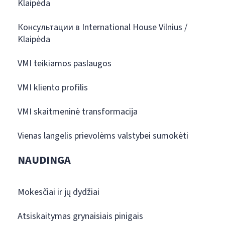
Klaipėda
Консультации в International House Vilnius /
Klaipėda
VMI teikiamos paslaugos
VMI kliento profilis
VMI skaitmeninė transformacija
Vienas langelis prievolėms valstybei sumokėti
NAUDINGA
Mokesčiai ir jų dydžiai
Atsiskaitymas grynaisiais pinigais