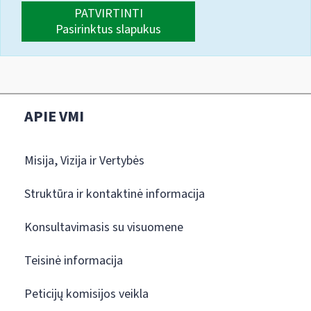
PATVIRTINTI
Pasirinktus slapukus
APIE VMI
Misija, Vizija ir Vertybės
Struktūra ir kontaktinė informacija
Konsultavimasis su visuomene
Teisinė informacija
Peticijų komisijos veikla