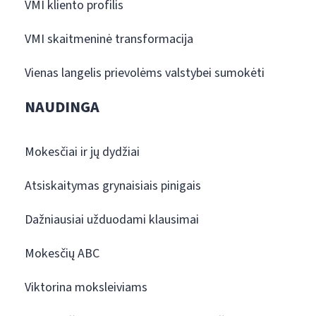
VMI kliento profilis
VMI skaitmeninė transformacija
Vienas langelis prievolėms valstybei sumokėti
NAUDINGA
Mokesčiai ir jų dydžiai
Atsiskaitymas grynaisiais pinigais
Dažniausiai užduodami klausimai
Mokesčių ABC
Viktorina moksleiviams