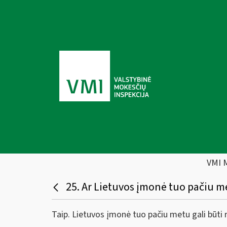
VMI 
25. Ar Lietuvos įmonė tuo pačiu me
Taip. Lietuvos įmonė tuo pačiu metu gali būti