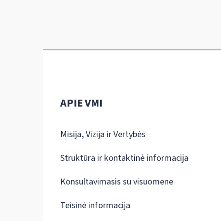
APIE VMI
Misija, Vizija ir Vertybės
Struktūra ir kontaktinė informacija
Konsultavimasis su visuomene
Teisinė informacija