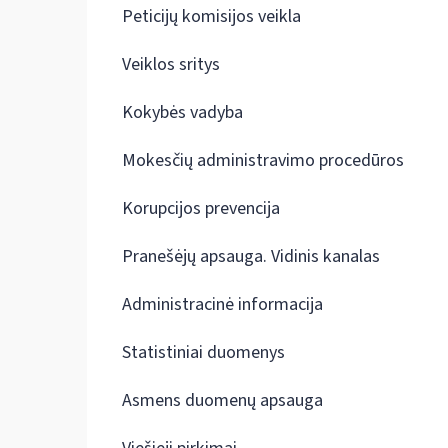
Peticijų komisijos veikla
Veiklos sritys
Kokybės vadyba
Mokesčių administravimo procedūros
Korupcijos prevencija
Pranešėjų apsauga. Vidinis kanalas
Administracinė informacija
Statistiniai duomenys
Asmens duomenų apsauga