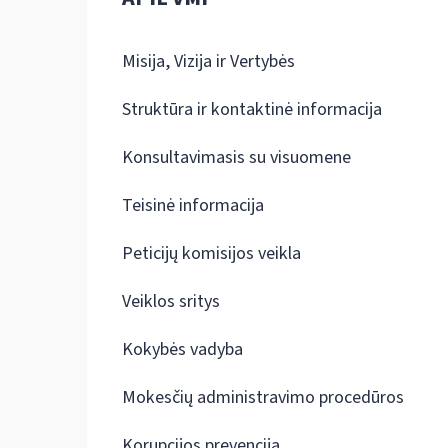
Misija, Vizija ir Vertybės
Struktūra ir kontaktinė informacija
Konsultavimasis su visuomene
Teisinė informacija
Peticijų komisijos veikla
Veiklos sritys
Kokybės vadyba
Mokesčių administravimo procedūros
Korupcijos prevencija