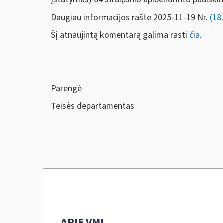
Daugiau informacijos rašte 2025-11-19 Nr.
(18
Šį atnaujintą komentarą galima rasti
čia
.
Parengė
Teisės departamentas
APIE VMI