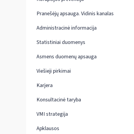
Pranešėjų apsauga. Vidinis kanalas
Administracinė informacija
Statistiniai duomenys
Asmens duomenų apsauga
Viešieji pirkimai
Karjera
Konsultacinė taryba
VMI strategija
Apklausos