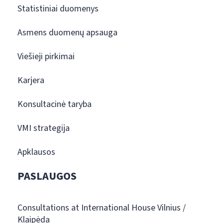
Statistiniai duomenys
Asmens duomenų apsauga
Viešieji pirkimai
Karjera
Konsultacinė taryba
VMI strategija
Apklausos
PASLAUGOS
Consultations at International House Vilnius /
Klaipėda