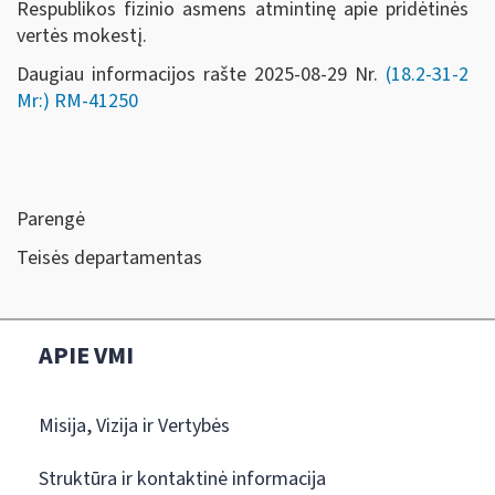
Respublikos fizinio asmens atmintinę apie pridėtinės
vertės mokestį.
Daugiau informacijos rašte 2025-08-29 Nr.
(18.2-31-2
Mr:)
RM-41250
Parengė
Teisės departamentas
APIE VMI
Misija, Vizija ir Vertybės
Struktūra ir kontaktinė informacija