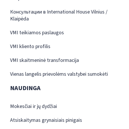
Консультации в International House Vilnius /
Klaipėda
VMI teikiamos paslaugos
VMI kliento profilis
VMI skaitmeninė transformacija
Vienas langelis prievolėms valstybei sumokėti
NAUDINGA
Mokesčiai ir jų dydžiai
Atsiskaitymas grynaisiais pinigais