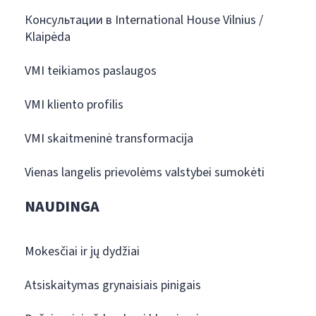
Консультации в International House Vilnius /
Klaipėda
VMI teikiamos paslaugos
VMI kliento profilis
VMI skaitmeninė transformacija
Vienas langelis prievolėms valstybei sumokėti
NAUDINGA
Mokesčiai ir jų dydžiai
Atsiskaitymas grynaisiais pinigais