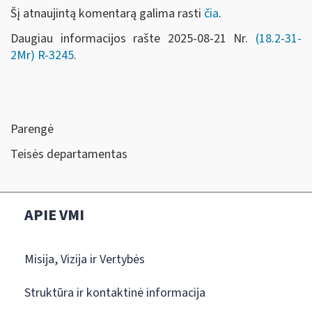
Šį atnaujintą komentarą galima rasti
čia
.
Daugiau informacijos rašte 2025-08-21 Nr.
(18.2-31-
2Mr)
R-3245
.
Parengė
Teisės departamentas
APIE VMI
Misija, Vizija ir Vertybės
Struktūra ir kontaktinė informacija