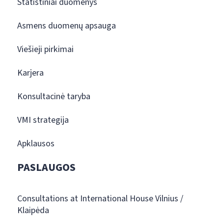
Statistiniai duomenys
Asmens duomenų apsauga
Viešieji pirkimai
Karjera
Konsultacinė taryba
VMI strategija
Apklausos
PASLAUGOS
Consultations at International House Vilnius /
Klaipėda