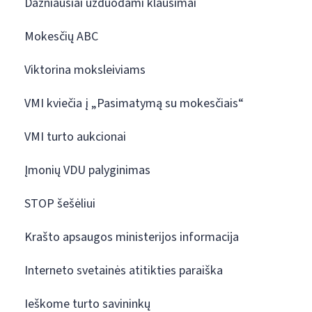
Dažniausiai užduodami klausimai
Mokesčių ABC
Viktorina moksleiviams
VMI kviečia į „Pasimatymą su mokesčiais“
VMI turto aukcionai
Įmonių VDU palyginimas
STOP šešėliui
Krašto apsaugos ministerijos informacija
Interneto svetainės atitikties paraiška
Ieškome turto savininkų