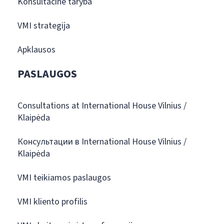
Konsultacinė taryba
VMI strategija
Apklausos
PASLAUGOS
Consultations at International House Vilnius /
Klaipėda
Консультации в International House Vilnius /
Klaipėda
VMI teikiamos paslaugos
VMI kliento profilis