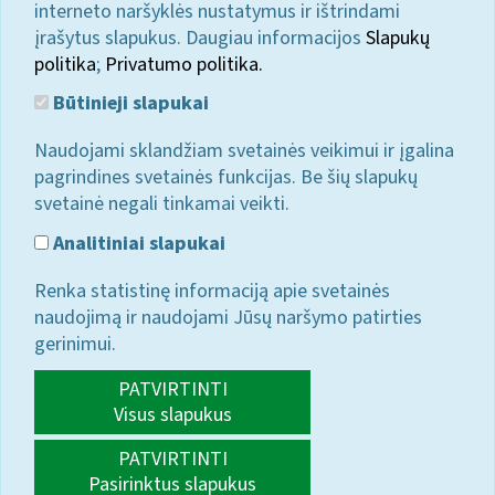
interneto naršyklės nustatymus ir ištrindami
įrašytus slapukus. Daugiau informacijos
Slapukų
politika
;
Privatumo politika.
Būtinieji slapukai
Naudojami sklandžiam svetainės veikimui ir įgalina
pagrindines svetainės funkcijas. Be šių slapukų
svetainė negali tinkamai veikti.
Analitiniai slapukai
Renka statistinę informaciją apie svetainės
naudojimą ir naudojami Jūsų naršymo patirties
gerinimui.
PATVIRTINTI
Visus slapukus
PATVIRTINTI
Pasirinktus slapukus