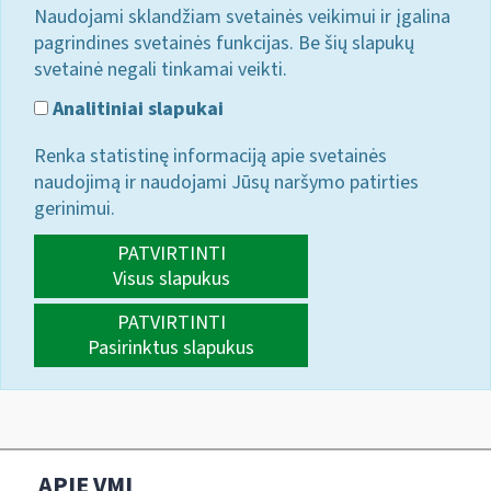
Naudojami sklandžiam svetainės veikimui ir įgalina
pagrindines svetainės funkcijas. Be šių slapukų
svetainė negali tinkamai veikti.
Analitiniai slapukai
Renka statistinę informaciją apie svetainės
naudojimą ir naudojami Jūsų naršymo patirties
gerinimui.
PATVIRTINTI
Visus slapukus
PATVIRTINTI
Pasirinktus slapukus
APIE VMI