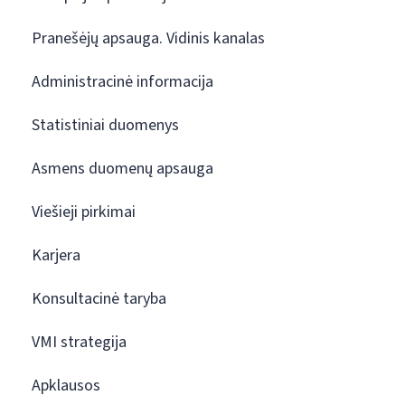
Pranešėjų apsauga. Vidinis kanalas
Administracinė informacija
Statistiniai duomenys
Asmens duomenų apsauga
Viešieji pirkimai
Karjera
Konsultacinė taryba
VMI strategija
Apklausos