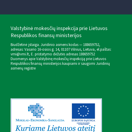
Valstybinė mokesčių inspekcija prie Lietuvos
Respublikos finansų ministerijos
Biudžetinė įstaiga. Juridinio asmens kodas — 188659752,
adresas: Vasario 16-osios g. 14, 01107 Vilnius, Lietuva, el.paštas:
vmi@vmi.lt
, E. pristatymo dėžutės adresas 188659752
Duomenys apie Valstybinę mokesčių inspekciją prie Lietuvos
Respublikos finansų ministerijos kaupiami ir saugomi Juridinių
asmenų registre