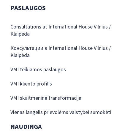
PASLAUGOS
Consultations at International House Vilnius /
Klaipėda
Консультации в International House Vilnius /
Klaipėda
VMI teikiamos paslaugos
VMI kliento profilis
VMI skaitmeninė transformacija
Vienas langelis prievolėms valstybei sumokėti
NAUDINGA