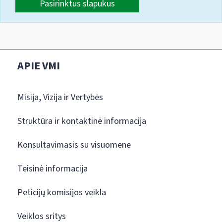
Pasirinktus slapukus
APIE VMI
Misija, Vizija ir Vertybės
Struktūra ir kontaktinė informacija
Konsultavimasis su visuomene
Teisinė informacija
Peticijų komisijos veikla
Veiklos sritys