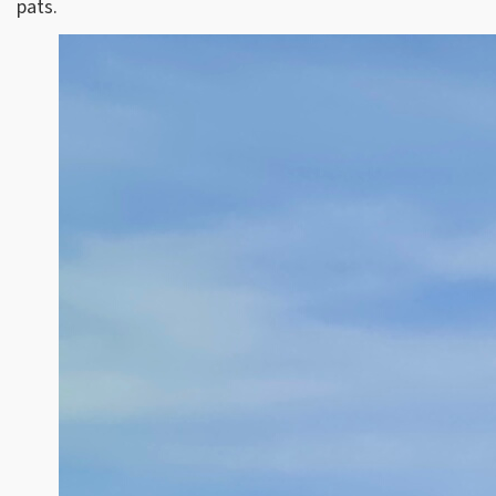
pats.