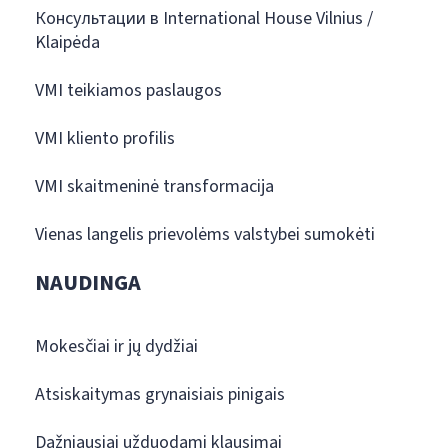
Консультации в International House Vilnius /
Klaipėda
VMI teikiamos paslaugos
VMI kliento profilis
VMI skaitmeninė transformacija
Vienas langelis prievolėms valstybei sumokėti
NAUDINGA
Mokesčiai ir jų dydžiai
Atsiskaitymas grynaisiais pinigais
Dažniausiai užduodami klausimai