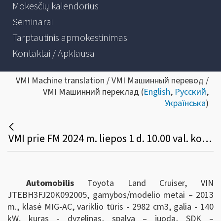
Mokesčių kalendorius
Seminarai
Tarptautinis apmokestinimas
Kontaktai / Apklausa
VMI Machine translation / VMI Машинный перевод /
VMI Машинний переклад (
English
,
Русский
,
Українська
)
VMI prie FM 2024 m. liepos 1 d. 10.00 val. konkurso būdu parduoda valstybei perduotą transporto priemonę:
Automobilis
Toyota Land Cruiser, VIN
JTEBH3FJ20K092005, gamybos/modelio metai – 2013
m., klasė MIG-AC, variklio tūris - 2982 cm3, galia - 140
kW, kuras - dyzelinas, spalva – juoda, SDK –