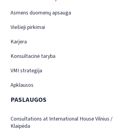
Asmens duomenų apsauga
Viešieji pirkimai
Karjera
Konsultacinė taryba
VMI strategija
Apklausos
PASLAUGOS
Consultations at International House Vilnius /
Klaipėda