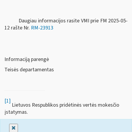
Daugiau informacijos rasite VMI prie FM 2025-05-
12 rašte Nr.
RM-23913
Informaciją parengė
Teisės departamentas
[1]
Lietuvos Respublikos pridėtinės vertės mokesčio
įstatymas.
Uždaryti