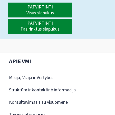
PATVIRTINTI
Visus slapukus
PATVIRTINTI
Pasirinktus slapukus
APIE VMI
Misija, Vizija ir Vertybės
Struktūra ir kontaktinė informacija
Konsultavimasis su visuomene
Teisinė informacija