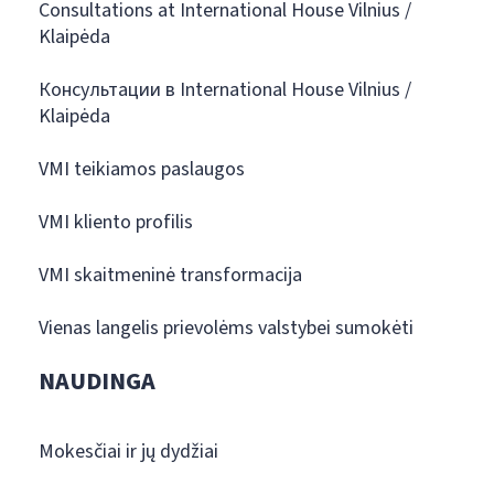
Consultations at International House Vilnius /
Klaipėda
Консультации в International House Vilnius /
Klaipėda
VMI teikiamos paslaugos
VMI kliento profilis
VMI skaitmeninė transformacija
Vienas langelis prievolėms valstybei sumokėti
NAUDINGA
Mokesčiai ir jų dydžiai