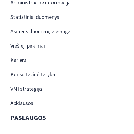
Administracinė informacija
Statistiniai duomenys
Asmens duomenų apsauga
Viešieji pirkimai
Karjera
Konsultacinė taryba
VMI strategija
Apklausos
PASLAUGOS