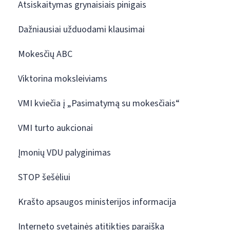
Atsiskaitymas grynaisiais pinigais
Dažniausiai užduodami klausimai
Mokesčių ABC
Viktorina moksleiviams
VMI kviečia į „Pasimatymą su mokesčiais“
VMI turto aukcionai
Įmonių VDU palyginimas
STOP šešėliui
Krašto apsaugos ministerijos informacija
Interneto svetainės atitikties paraiška