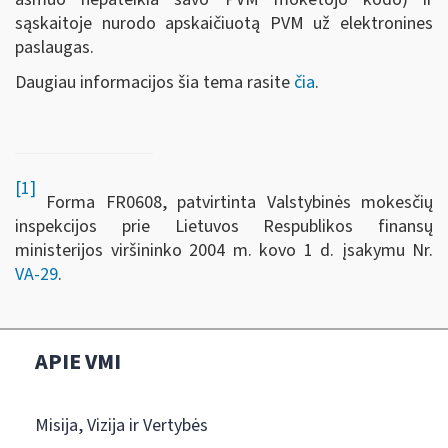
sąskaitoje nurodo apskaičiuotą PVM už elektronines
paslaugas.
Daugiau informacijos šia tema rasite
čia
.
[1]
Forma FR0608, patvirtinta Valstybinės mokesčių
inspekcijos prie Lietuvos Respublikos finansų
ministerijos viršininko 2004 m. kovo 1 d. įsakymu Nr.
VA-29
.
APIE VMI
Misija, Vizija ir Vertybės