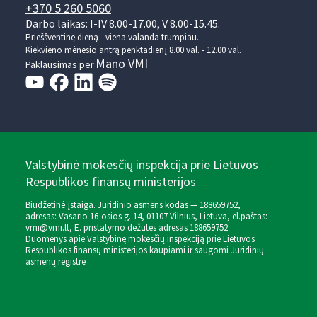
+370 5 260 5060
Darbo laikas: I-IV 8.00-17.00, V 8.00-15.45.
Prieššventinę dieną - viena valanda trumpiau.
Kiekvieno mėnesio antrą penktadienį 8.00 val. - 12.00 val.
Mano VMI
Paklausimas per
Valstybinė mokesčių inspekcija prie Lietuvos
Respublikos finansų ministerijos
Biudžetinė įstaiga. Juridinio asmens kodas — 188659752,
adresas: Vasario 16-osios g. 14, 01107 Vilnius, Lietuva, el.paštas:
vmi@vmi.lt
, E. pristatymo dėžutės adresas 188659752
Duomenys apie Valstybinę mokesčių inspekciją prie Lietuvos
Respublikos finansų ministerijos kaupiami ir saugomi Juridinių
asmenų registre