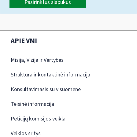
Pasirinktus slapukus
APIE VMI
Misija, Vizija ir Vertybės
Struktūra ir kontaktinė informacija
Konsultavimasis su visuomene
Teisinė informacija
Peticijų komisijos veikla
Veiklos sritys