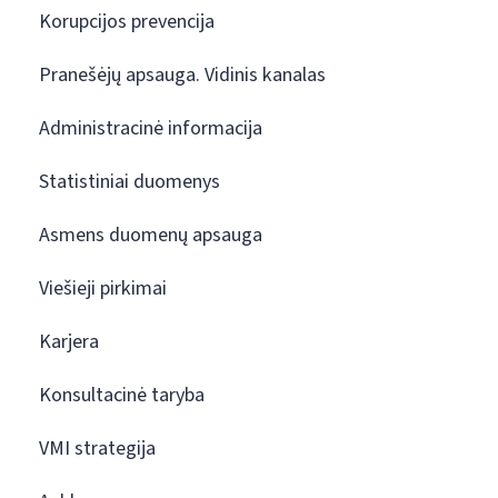
Korupcijos prevencija
Pranešėjų apsauga. Vidinis kanalas
Administracinė informacija
Statistiniai duomenys
Asmens duomenų apsauga
Viešieji pirkimai
Karjera
Konsultacinė taryba
VMI strategija