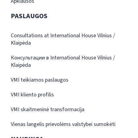
Apklausos
PASLAUGOS
Consultations at International House Vilnius /
Klaipėda
Консультации в International House Vilnius /
Klaipėda
VMI teikiamos paslaugos
VMI kliento profilis
VMI skaitmeninė transformacija
Vienas langelis prievolėms valstybei sumokėti