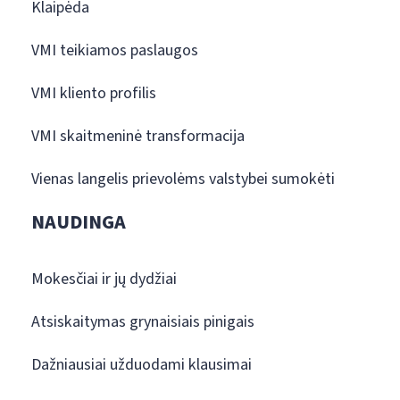
Klaipėda
VMI teikiamos paslaugos
VMI kliento profilis
VMI skaitmeninė transformacija
Vienas langelis prievolėms valstybei sumokėti
NAUDINGA
Mokesčiai ir jų dydžiai
Atsiskaitymas grynaisiais pinigais
Dažniausiai užduodami klausimai