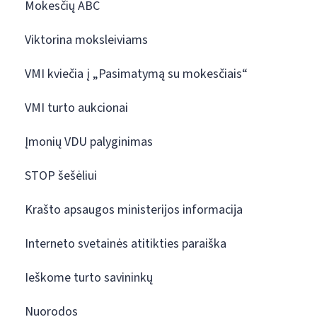
Mokesčių ABC
Viktorina moksleiviams
VMI kviečia į „Pasimatymą su mokesčiais“
VMI turto aukcionai
Įmonių VDU palyginimas
STOP šešėliui
Krašto apsaugos ministerijos informacija
Interneto svetainės atitikties paraiška
Ieškome turto savininkų
Nuorodos