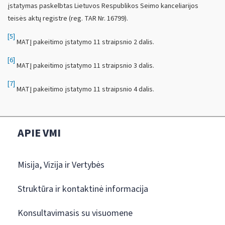
įstatymas paskelbtas Lietuvos Respublikos Seimo kanceliarijos
teisės aktų registre (reg. TAR Nr. 16799).
[5]
MATĮ pakeitimo įstatymo 11 straipsnio 2 dalis.
[6]
MATĮ pakeitimo įstatymo 11 straipsnio 3 dalis.
[7]
MATĮ pakeitimo įstatymo 11 straipsnio 4 dalis.
APIE VMI
Misija, Vizija ir Vertybės
Struktūra ir kontaktinė informacija
Konsultavimasis su visuomene