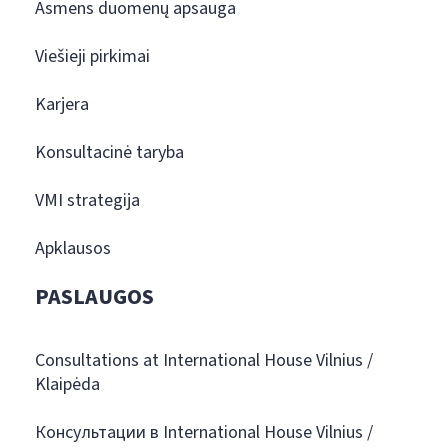
Asmens duomenų apsauga
Viešieji pirkimai
Karjera
Konsultacinė taryba
VMI strategija
Apklausos
PASLAUGOS
Consultations at International House Vilnius /
Klaipėda
Консультации в International House Vilnius /