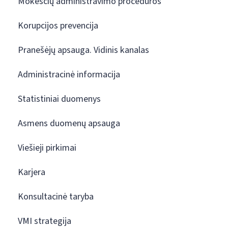
Mokesčių administravimo procedūros
Korupcijos prevencija
Pranešėjų apsauga. Vidinis kanalas
Administracinė informacija
Statistiniai duomenys
Asmens duomenų apsauga
Viešieji pirkimai
Karjera
Konsultacinė taryba
VMI strategija