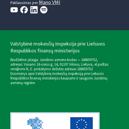
Mano VMI
Paklausimas per
Valstybinė mokesčių inspekcija prie Lietuvos
Respublikos finansų ministerijos
Biudžetinė įstaiga. Juridinio asmens kodas — 188659752,
adresas: Vasario 16-osios g. 14, 01107 Vilnius, Lietuva, el.paštas:
vmi@vmi.lt
, E. pristatymo dėžutės adresas 188659752
Duomenys apie Valstybinę mokesčių inspekciją prie Lietuvos
Respublikos finansų ministerijos kaupiami ir saugomi Juridinių
asmenų registre