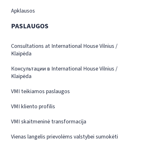
Apklausos
PASLAUGOS
Consultations at International House Vilnius /
Klaipėda
Консультации в International House Vilnius /
Klaipėda
VMI teikiamos paslaugos
VMI kliento profilis
VMI skaitmeninė transformacija
Vienas langelis prievolėms valstybei sumokėti