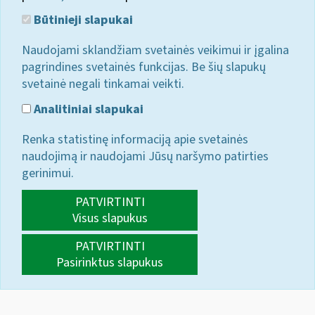
Būtinieji slapukai
Naudojami sklandžiam svetainės veikimui ir įgalina
pagrindines svetainės funkcijas. Be šių slapukų
svetainė negali tinkamai veikti.
Analitiniai slapukai
Renka statistinę informaciją apie svetainės
naudojimą ir naudojami Jūsų naršymo patirties
gerinimui.
PATVIRTINTI
Visus slapukus
PATVIRTINTI
Pasirinktus slapukus