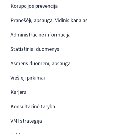
Korupcijos prevencija
Pranešėjų apsauga. Vidinis kanalas
Administracinė informacija
Statistiniai duomenys
Asmens duomenų apsauga
Viešieji pirkimai
Karjera
Konsultacinė taryba
VMI strategija