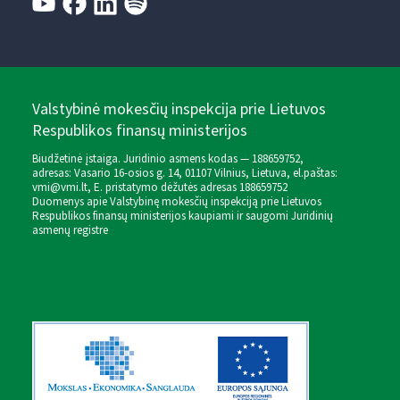
Valstybinė mokesčių inspekcija prie Lietuvos
Respublikos finansų ministerijos
Biudžetinė įstaiga. Juridinio asmens kodas — 188659752,
adresas: Vasario 16-osios g. 14, 01107 Vilnius, Lietuva, el.paštas:
vmi@vmi.lt
, E. pristatymo dėžutės adresas 188659752
Duomenys apie Valstybinę mokesčių inspekciją prie Lietuvos
Respublikos finansų ministerijos kaupiami ir saugomi Juridinių
asmenų registre