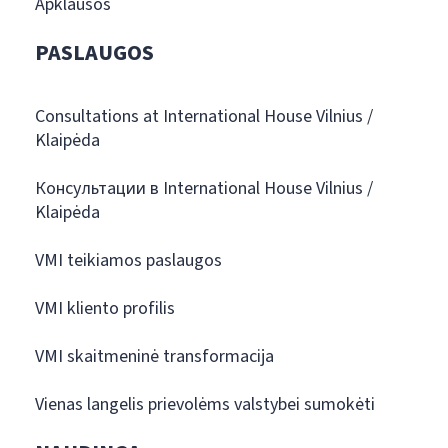
Apklausos
PASLAUGOS
Consultations at International House Vilnius /
Klaipėda
Консультации в International House Vilnius /
Klaipėda
VMI teikiamos paslaugos
VMI kliento profilis
VMI skaitmeninė transformacija
Vienas langelis prievolėms valstybei sumokėti