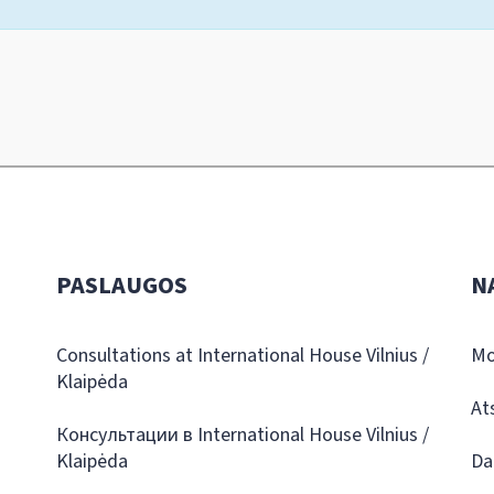
PASLAUGOS
N
Consultations at International House Vilnius /
Mo
Klaipėda
At
Консультации в International House Vilnius /
Klaipėda
Da