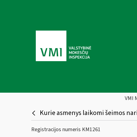
VMI 
Kurie asmenys laikomi šeimos nari
Registracijos numeris KM1261