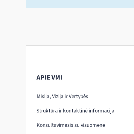
APIE VMI
Misija, Vizija ir Vertybės
Struktūra ir kontaktinė informacija
Konsultavimasis su visuomene