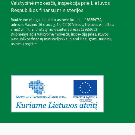
Valstybinė mokesčių inspekcija prie Lietuvos
Respublikos finansų ministerijos
Biudžetinė įstaiga. Juridinio asmens kodas — 188659752,
adresas: Vasario 16-osios g. 14, 01107 Vilnius, Lietuva, el.paštas:
vmi@vmi.lt
, E. pristatymo dėžutės adresas 188659752
Duomenys apie Valstybinę mokesčių inspekciją prie Lietuvos
Respublikos finansų ministerijos kaupiami ir saugomi Juridinių
asmenų registre