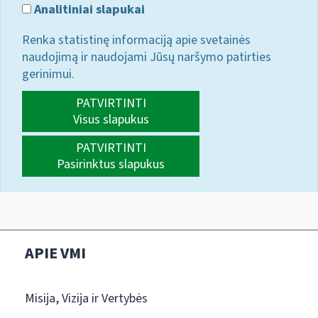
Analitiniai slapukai
Renka statistinę informaciją apie svetainės
naudojimą ir naudojami Jūsų naršymo patirties
gerinimui.
PATVIRTINTI
Visus slapukus
PATVIRTINTI
Pasirinktus slapukus
APIE VMI
Misija, Vizija ir Vertybės