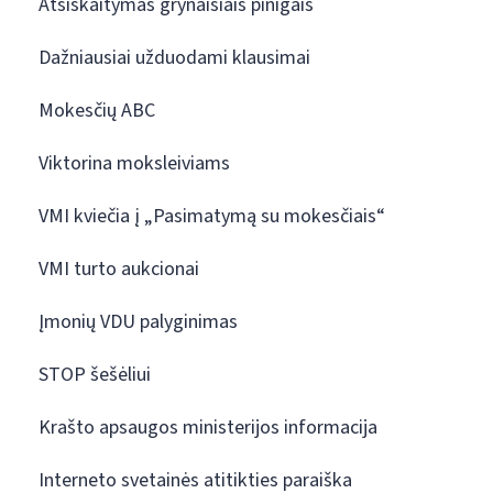
Atsiskaitymas grynaisiais pinigais
Dažniausiai užduodami klausimai
Mokesčių ABC
Viktorina moksleiviams
VMI kviečia į „Pasimatymą su mokesčiais“
VMI turto aukcionai
Įmonių VDU palyginimas
STOP šešėliui
Krašto apsaugos ministerijos informacija
Interneto svetainės atitikties paraiška