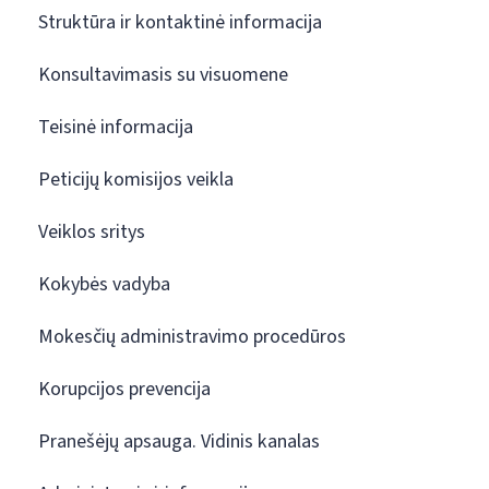
Struktūra ir kontaktinė informacija
Konsultavimasis su visuomene
Teisinė informacija
Peticijų komisijos veikla
Veiklos sritys
Kokybės vadyba
Mokesčių administravimo procedūros
Korupcijos prevencija
Pranešėjų apsauga. Vidinis kanalas