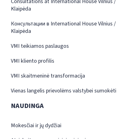
Consultations at International House Vilnius /
Klaipėda
Консультации в International House Vilnius /
Klaipėda
VMI teikiamos paslaugos
VMI kliento profilis
VMI skaitmeninė transformacija
Vienas langelis prievolėms valstybei sumokėti
NAUDINGA
Mokesčiai ir jų dydžiai