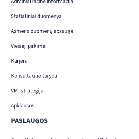
Administracinė informacija
Statistiniai duomenys
Asmens duomenų apsauga
Viešieji pirkimai
Karjera
Konsultacinė taryba
VMI strategija
Apklausos
PASLAUGOS