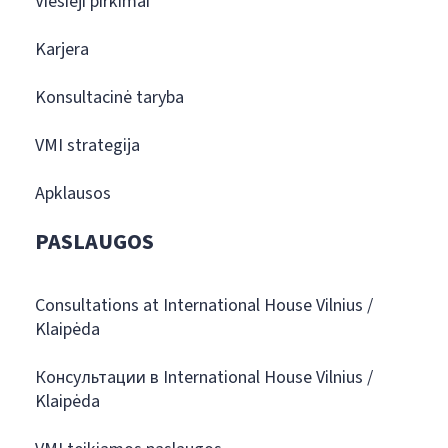
Viešieji pirkimai
Karjera
Konsultacinė taryba
VMI strategija
Apklausos
PASLAUGOS
Consultations at International House Vilnius /
Klaipėda
Консультации в International House Vilnius /
Klaipėda