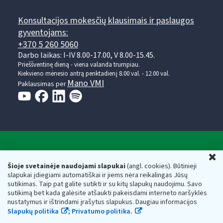
Konsultacijos mokesčių klausimais ir paslaugos
gyventojams:
+370 5 260 5060
Darbo laikas: I-IV 8.00-17.00, V 8.00-15.45.
Prieššventinę dieną - viena valanda trumpiau.
Kiekvieno mėnesio antrą penktadienį 8.00 val. - 12.00 val.
Mano VMI
Paklausimas per
Valstybinė mokesčių inspekcija prie Lietuvos
U
Respublikos finansų ministerijos
Šioje svetainėje naudojami slapukai
(angl. cookies). Būtinieji
slapukai įdiegiami automatiškai ir jiems nėra reikalingas Jūsų
Biudžetinė įstaiga. Juridinio asmens kodas — 188659752,
sutikimas. Taip pat galite sutikti ir su kitų slapukų naudojimu. Savo
adresas: Vasario 16-osios g. 14, 01107 Vilnius, Lietuva, el.paštas:
sutikimą bet kada galėsite atšaukti pakeisdami interneto naršyklės
vmi@vmi.lt
, E. pristatymo dėžutės adresas 188659752
nustatymus ir ištrindami įrašytus slapukus. Daugiau informacijos
Duomenys apie Valstybinę mokesčių inspekciją prie Lietuvos
Slapukų politika
;
Privatumo politika.
Respublikos finansų ministerijos kaupiami ir saugomi Juridinių
asmenų registre