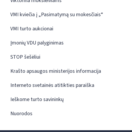
Viktorina moksleiviams
VMI kviečia į „Pasimatymą su mokesčiais“
VMI turto aukcionai
Įmonių VDU palyginimas
STOP šešėliui
Krašto apsaugos ministerijos informacija
Interneto svetainės atitikties paraiška
Ieškome turto savininkų
Nuorodos