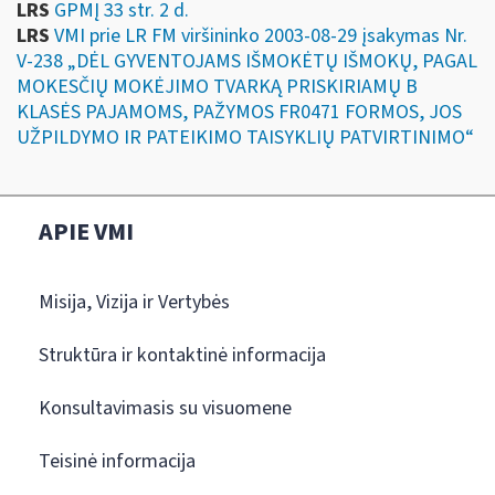
LRS
GPMĮ 33 str. 2 d.
LRS
VMI prie LR FM viršininko 2003-08-29 įsakymas Nr.
V-238 „DĖL GYVENTOJAMS IŠMOKĖTŲ IŠMOKŲ, PAGAL
MOKESČIŲ MOKĖJIMO TVARKĄ PRISKIRIAMŲ B
KLASĖS PAJAMOMS, PAŽYMOS FR0471 FORMOS, JOS
UŽPILDYMO IR PATEIKIMO TAISYKLIŲ PATVIRTINIMO“
APIE VMI
Misija, Vizija ir Vertybės
Struktūra ir kontaktinė informacija
Konsultavimasis su visuomene
Teisinė informacija