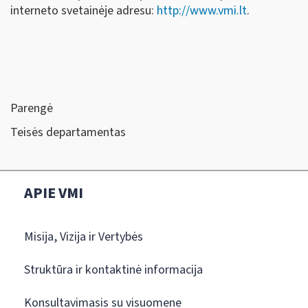
interneto svetainėje adresu:
http://www.vmi.lt
.
Parengė
Teisės departamentas
APIE VMI
Misija, Vizija ir Vertybės
Struktūra ir kontaktinė informacija
Konsultavimasis su visuomene