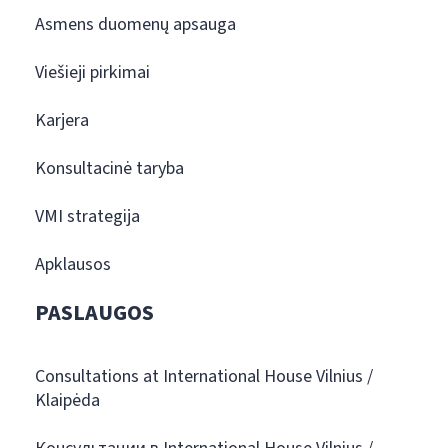
Asmens duomenų apsauga
Viešieji pirkimai
Karjera
Konsultacinė taryba
VMI strategija
Apklausos
PASLAUGOS
Consultations at International House Vilnius /
Klaipėda