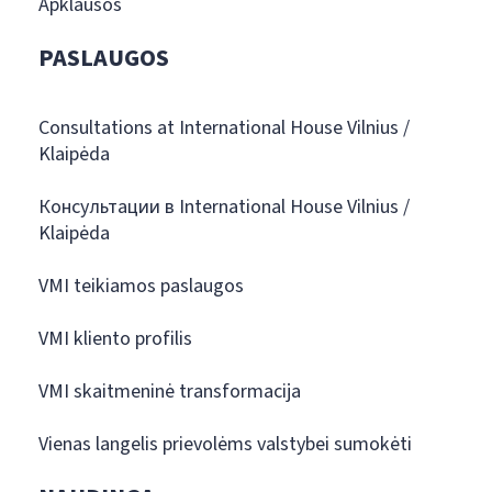
Apklausos
PASLAUGOS
Consultations at International House Vilnius /
Klaipėda
Консультации в International House Vilnius /
Klaipėda
VMI teikiamos paslaugos
VMI kliento profilis
VMI skaitmeninė transformacija
Vienas langelis prievolėms valstybei sumokėti