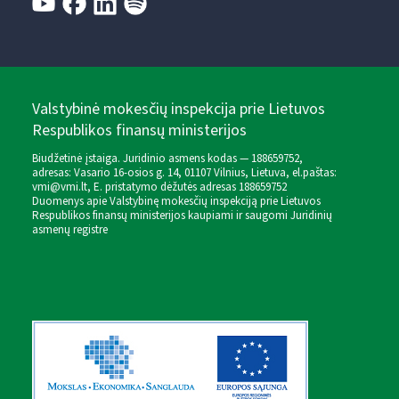
Valstybinė mokesčių inspekcija prie Lietuvos
Respublikos finansų ministerijos
Biudžetinė įstaiga. Juridinio asmens kodas — 188659752,
adresas: Vasario 16-osios g. 14, 01107 Vilnius, Lietuva, el.paštas:
vmi@vmi.lt
, E. pristatymo dėžutės adresas 188659752
Duomenys apie Valstybinę mokesčių inspekciją prie Lietuvos
Respublikos finansų ministerijos kaupiami ir saugomi Juridinių
asmenų registre