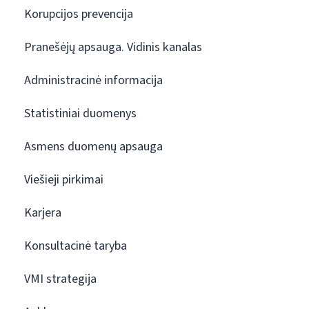
Korupcijos prevencija
Pranešėjų apsauga. Vidinis kanalas
Administracinė informacija
Statistiniai duomenys
Asmens duomenų apsauga
Viešieji pirkimai
Karjera
Konsultacinė taryba
VMI strategija