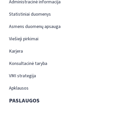
Administracinė informacija
Statistiniai duomenys
Asmens duomenų apsauga
Viešieji pirkimai
Karjera
Konsultacinė taryba
VMI strategija
Apklausos
PASLAUGOS