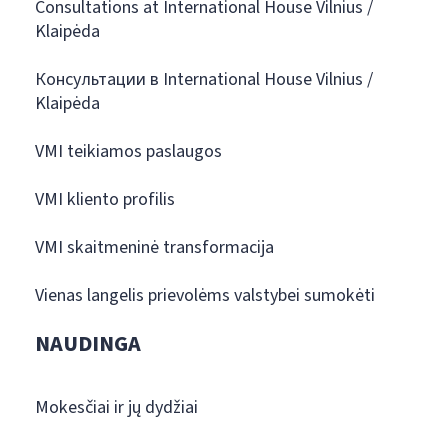
Consultations at International House Vilnius /
Klaipėda
Консультации в International House Vilnius /
Klaipėda
VMI teikiamos paslaugos
VMI kliento profilis
VMI skaitmeninė transformacija
Vienas langelis prievolėms valstybei sumokėti
NAUDINGA
Mokesčiai ir jų dydžiai