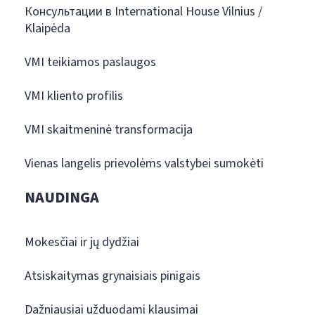
Консультации в International House Vilnius /
Klaipėda
VMI teikiamos paslaugos
VMI kliento profilis
VMI skaitmeninė transformacija
Vienas langelis prievolėms valstybei sumokėti
NAUDINGA
Mokesčiai ir jų dydžiai
Atsiskaitymas grynaisiais pinigais
Dažniausiai užduodami klausimai