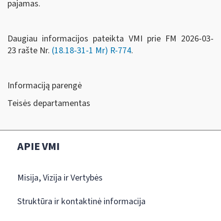
pajamas.
Daugiau informacijos pateikta VMI prie FM
2026-03-
23
rašte Nr.
(18.18-31-1 Mr) R-774
.
Informaciją parengė
Teisės departamentas
APIE VMI
Misija, Vizija ir Vertybės
Struktūra ir kontaktinė informacija