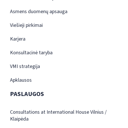
Asmens duomenų apsauga
Viešieji pirkimai
Karjera
Konsultacinė taryba
VMI strategija
Apklausos
PASLAUGOS
Consultations at International House Vilnius /
Klaipėda