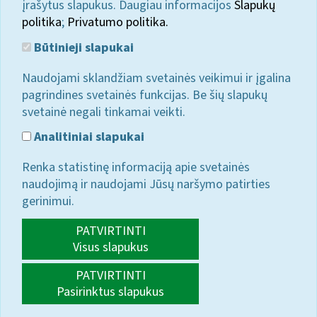
įrašytus slapukus. Daugiau informacijos
Slapukų
politika
;
Privatumo politika.
Būtinieji slapukai
Naudojami sklandžiam svetainės veikimui ir įgalina
pagrindines svetainės funkcijas. Be šių slapukų
svetainė negali tinkamai veikti.
Analitiniai slapukai
Renka statistinę informaciją apie svetainės
naudojimą ir naudojami Jūsų naršymo patirties
gerinimui.
PATVIRTINTI
Visus slapukus
PATVIRTINTI
Pasirinktus slapukus