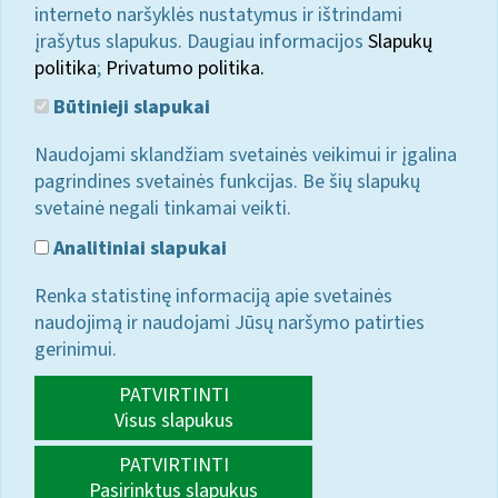
interneto naršyklės nustatymus ir ištrindami
įrašytus slapukus. Daugiau informacijos
Slapukų
politika
;
Privatumo politika.
Būtinieji slapukai
Naudojami sklandžiam svetainės veikimui ir įgalina
pagrindines svetainės funkcijas. Be šių slapukų
svetainė negali tinkamai veikti.
Analitiniai slapukai
Renka statistinę informaciją apie svetainės
naudojimą ir naudojami Jūsų naršymo patirties
gerinimui.
PATVIRTINTI
Visus slapukus
PATVIRTINTI
Pasirinktus slapukus