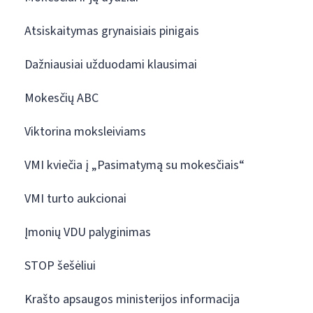
Atsiskaitymas grynaisiais pinigais
Dažniausiai užduodami klausimai
Mokesčių ABC
Viktorina moksleiviams
VMI kviečia į „Pasimatymą su mokesčiais“
VMI turto aukcionai
Įmonių VDU palyginimas
STOP šešėliui
Krašto apsaugos ministerijos informacija