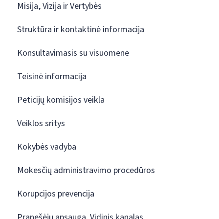
Misija, Vizija ir Vertybės
Struktūra ir kontaktinė informacija
Konsultavimasis su visuomene
Teisinė informacija
Peticijų komisijos veikla
Veiklos sritys
Kokybės vadyba
Mokesčių administravimo procedūros
Korupcijos prevencija
Pranešėjų apsauga. Vidinis kanalas