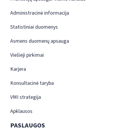
Administracinė informacija
Statistiniai duomenys
Asmens duomenų apsauga
Viešieji pirkimai
Karjera
Konsultacinė taryba
VMI strategija
Apklausos
PASLAUGOS