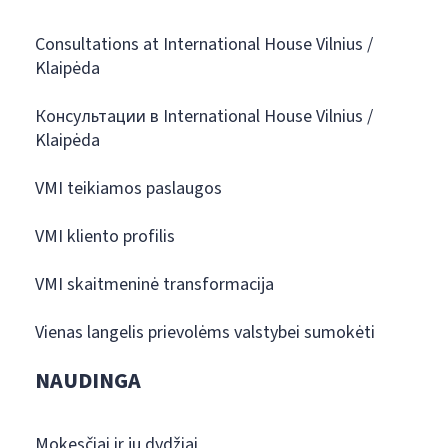
Consultations at International House Vilnius /
Klaipėda
Консультации в International House Vilnius /
Klaipėda
VMI teikiamos paslaugos
VMI kliento profilis
VMI skaitmeninė transformacija
Vienas langelis prievolėms valstybei sumokėti
NAUDINGA
Mokesčiai ir jų dydžiai