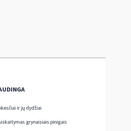
AUDINGA
kesčiai ir jų dydžiai
siskaitymas grynaisiais pinigais