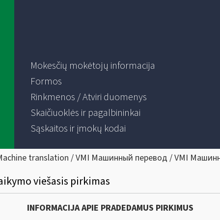
Mokesčių mokėtojų informacija
Formos
Rinkmenos / Atviri duomenys
Skaičiuoklės ir pagalbininkai
Sąskaitos ir įmokų kodai
Machine translation / VMI Машинный перевод / VMI Машин
aikymo viešasis pirkimas
INFORMACIJA APIE PRADEDAMUS PIRKIMUS