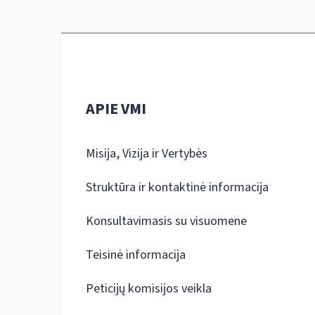
APIE VMI
Misija, Vizija ir Vertybės
Struktūra ir kontaktinė informacija
Konsultavimasis su visuomene
Teisinė informacija
Peticijų komisijos veikla