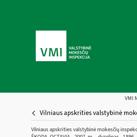
VMI 
Vilniaus apskrities valstybinė mok
Vilniaus apskrities valstybinė mokesčių inspek
ŠKODA OCTAVIA, 2007 m., dyzelinas, 1896 cm