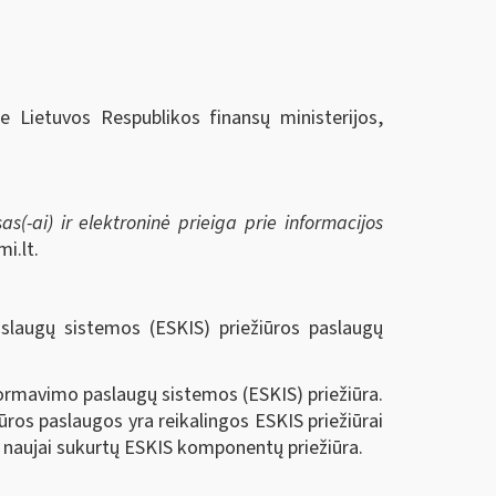
ie Lietuvos Respublikos finansų ministerijos,
s(-ai) ir elektroninė prieiga prie informacijos
i.lt.
slaugų sistemos (ESKIS) priežiūros paslaugų
formavimo paslaugų sistemos (ESKIS) priežiūra.
ros paslaugos yra reikalingos ESKIS priežiūrai
r naujai sukurtų ESKIS komponentų priežiūra.