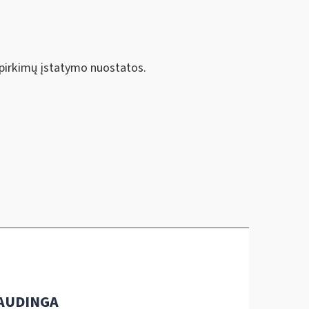
ų pirkimų įstatymo nuostatos.
AUDINGA