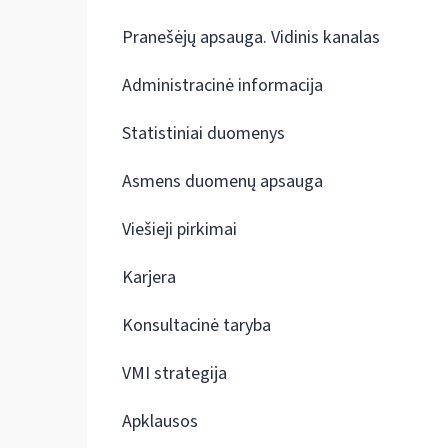
Pranešėjų apsauga. Vidinis kanalas
Administracinė informacija
Statistiniai duomenys
Asmens duomenų apsauga
Viešieji pirkimai
Karjera
Konsultacinė taryba
VMI strategija
Apklausos