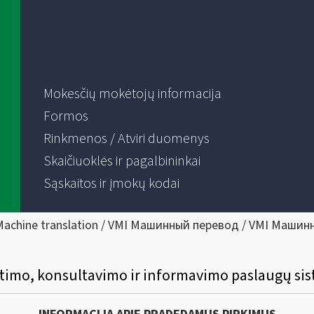
Mokesčių mokėtojų informacija
Formos
Rinkmenos / Atviri duomenys
Skaičiuoklės ir pagalbininkai
Sąskaitos ir įmokų kodai
Machine translation / VMI Машинный перевод / VMI Машин