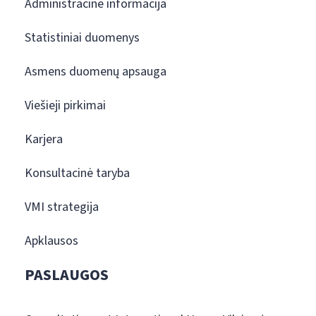
Administracinė informacija
Statistiniai duomenys
Asmens duomenų apsauga
Viešieji pirkimai
Karjera
Konsultacinė taryba
VMI strategija
Apklausos
PASLAUGOS