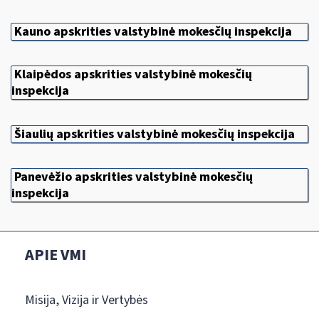
Kauno apskrities valstybinė mokesčių inspekcija
Klaipėdos apskrities valstybinė mokesčių
inspekcija
Šiaulių apskrities valstybinė mokesčių inspekcija
Panevėžio apskrities valstybinė mokesčių
inspekcija
APIE VMI
Misija, Vizija ir Vertybės