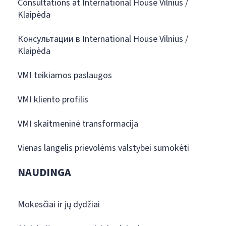
Consultations at International House Vilnius /
Klaipėda
Консультации в International House Vilnius /
Klaipėda
VMI teikiamos paslaugos
VMI kliento profilis
VMI skaitmeninė transformacija
Vienas langelis prievolėms valstybei sumokėti
NAUDINGA
Mokesčiai ir jų dydžiai