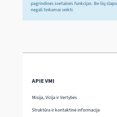
pagrindines svetainės funkcijas. Be šių slap
negali tinkamai veikti.
APIE VMI
Misija, Vizija ir Vertybės
Struktūra ir kontaktinė informacija