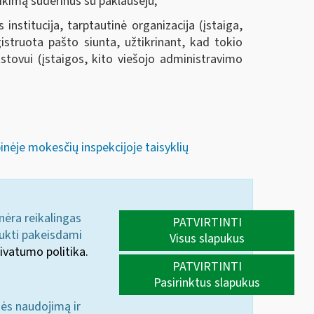
ikimą suderinus su paklausėju;
 institucija, tarptautinė organizacija (įstaiga,
struota pašto siunta, užtikrinant, kad tokio
tovui (įstaigos, kito viešojo administravimo
inėje mokesčių inspekcijoje taisyklių
 nėra reikalingas
PATVIRTINTI
aukti pakeisdami
Visus slapukus
ivatumo politika.
PATVIRTINTI
Pasirinktus slapukus
nės naudojimą ir