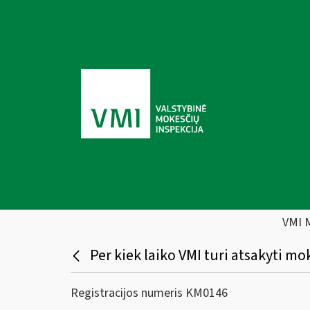
VMI 
Per kiek laiko VMI turi atsakyti m
Registracijos numeris KM0146