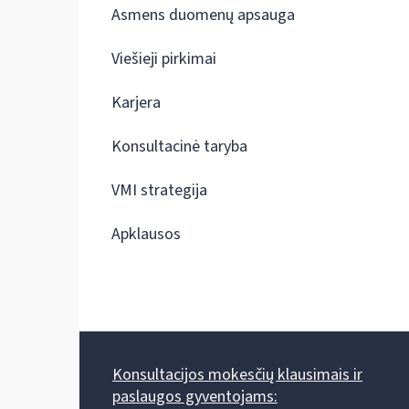
Asmens duomenų apsauga
Viešieji pirkimai
Karjera
Konsultacinė taryba
VMI strategija
Apklausos
Konsultacijos mokesčių klausimais ir
paslaugos gyventojams: