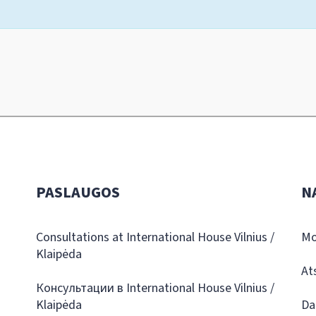
PASLAUGOS
N
Consultations at International House Vilnius /
Mo
Klaipėda
At
Консультации в International House Vilnius /
Klaipėda
Da