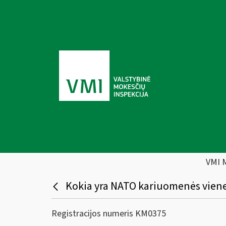
VMI 
Kokia yra NATO kariuomenės viene
Registracijos numeris KM0375