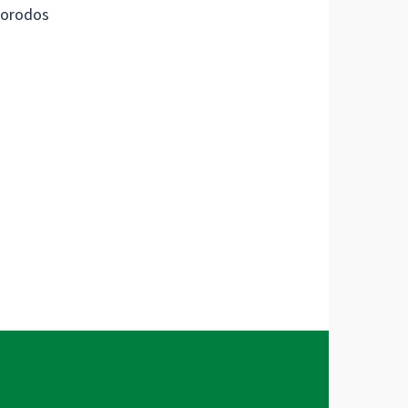
orodos