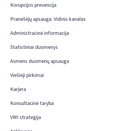
Korupcijos prevencija
Pranešėjų apsauga. Vidinis kanalas
Administracinė informacija
Statistiniai duomenys
Asmens duomenų apsauga
Viešieji pirkimai
Karjera
Konsultacinė taryba
VMI strategija