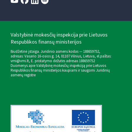
Valstybinė mokesčių inspekcija prie Lietuvos
Respublikos finansų ministerijos
Biudžetinė įstaiga. Juridinio asmens kodas — 188659752,
adresas: Vasario 16-osios g. 14, 01107 Vilnius, Lietuva, el.paštas:
vmi@vmi.lt
, E. pristatymo dėžutės adresas 188659752
Duomenys apie Valstybinę mokesčių inspekciją prie Lietuvos
Respublikos finansų ministerijos kaupiami ir saugomi Juridinių
asmenų registre