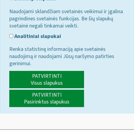
Naudojami sklandžiam svetainės veikimui ir įgalina
pagrindines svetainės funkcijas. Be šių slapukų
svetainė negali tinkamai veikti.
Analitiniai slapukai
Renka statistinę informaciją apie svetainės
naudojimą ir naudojami Jūsų naršymo patirties
gerinimui.
PATVIRTINTI
Visus slapukus
PATVIRTINTI
Pasirinktus slapukus