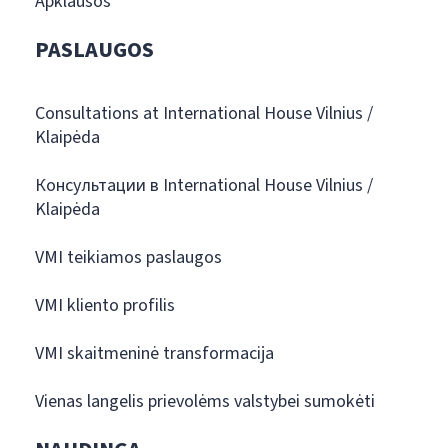
Apklausos
PASLAUGOS
Consultations at International House Vilnius /
Klaipėda
Консультации в International House Vilnius /
Klaipėda
VMI teikiamos paslaugos
VMI kliento profilis
VMI skaitmeninė transformacija
Vienas langelis prievolėms valstybei sumokėti