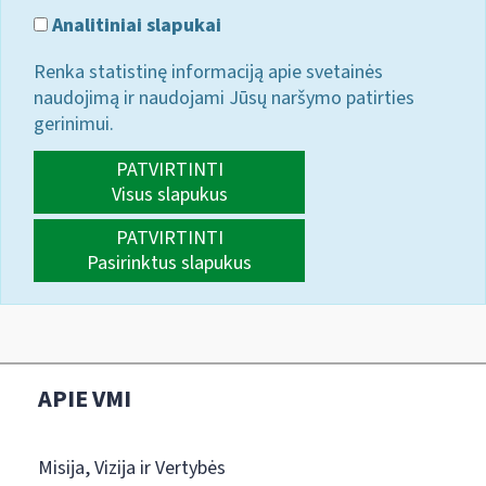
Analitiniai slapukai
Renka statistinę informaciją apie svetainės
naudojimą ir naudojami Jūsų naršymo patirties
gerinimui.
PATVIRTINTI
Visus slapukus
PATVIRTINTI
Pasirinktus slapukus
APIE VMI
Misija, Vizija ir Vertybės