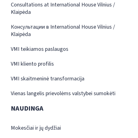
Consultations at International House Vilnius /
Klaipėda
Консультации в International House Vilnius /
Klaipėda
VMI teikiamos paslaugos
VMI kliento profilis
VMI skaitmeninė transformacija
Vienas langelis prievolėms valstybei sumokėti
NAUDINGA
Mokesčiai ir jų dydžiai