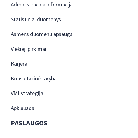
Administracinė informacija
Statistiniai duomenys
Asmens duomenų apsauga
Viešieji pirkimai
Karjera
Konsultacinė taryba
VMI strategija
Apklausos
PASLAUGOS