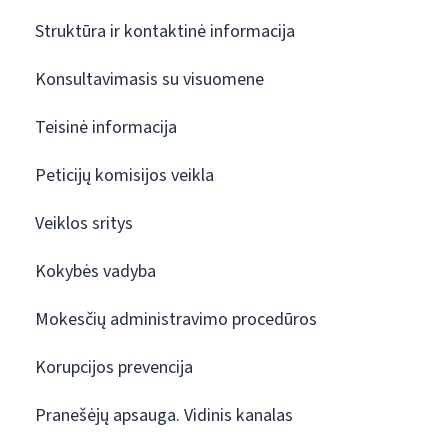
Struktūra ir kontaktinė informacija
Konsultavimasis su visuomene
Teisinė informacija
Peticijų komisijos veikla
Veiklos sritys
Kokybės vadyba
Mokesčių administravimo procedūros
Korupcijos prevencija
Pranešėjų apsauga. Vidinis kanalas