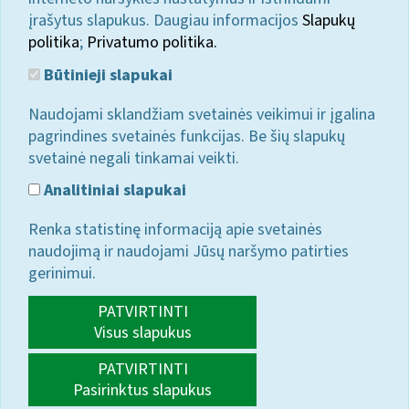
įrašytus slapukus. Daugiau informacijos
Slapukų
politika
;
Privatumo politika.
Būtinieji slapukai
Naudojami sklandžiam svetainės veikimui ir įgalina
pagrindines svetainės funkcijas. Be šių slapukų
svetainė negali tinkamai veikti.
Analitiniai slapukai
Renka statistinę informaciją apie svetainės
naudojimą ir naudojami Jūsų naršymo patirties
gerinimui.
PATVIRTINTI
Visus slapukus
PATVIRTINTI
Pasirinktus slapukus