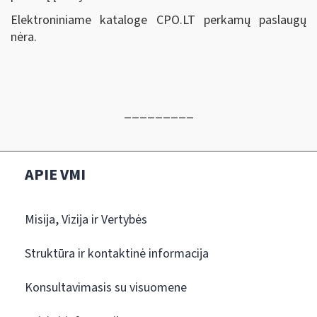
Elektroniniame kataloge CPO.LT perkamų paslaugų
nėra.
_________
APIE VMI
Misija, Vizija ir Vertybės
Struktūra ir kontaktinė informacija
Konsultavimasis su visuomene