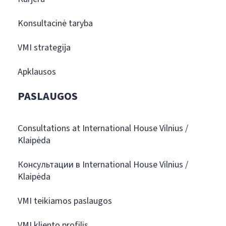
Konsultacinė taryba
VMI strategija
Apklausos
PASLAUGOS
Consultations at International House Vilnius /
Klaipėda
Консультации в International House Vilnius /
Klaipėda
VMI teikiamos paslaugos
VMI kliento profilis