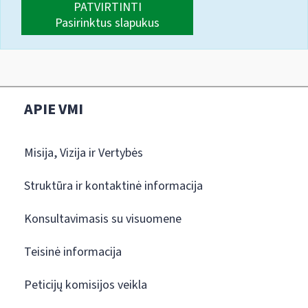
PATVIRTINTI
Pasirinktus slapukus
APIE VMI
Misija, Vizija ir Vertybės
Struktūra ir kontaktinė informacija
Konsultavimasis su visuomene
Teisinė informacija
Peticijų komisijos veikla