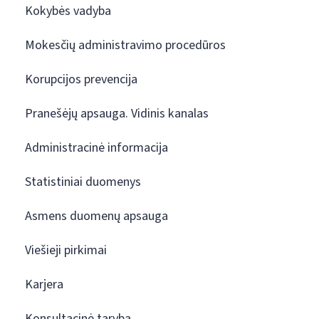
Kokybės vadyba
Mokesčių administravimo procedūros
Korupcijos prevencija
Pranešėjų apsauga. Vidinis kanalas
Administracinė informacija
Statistiniai duomenys
Asmens duomenų apsauga
Viešieji pirkimai
Karjera
Konsultacinė taryba