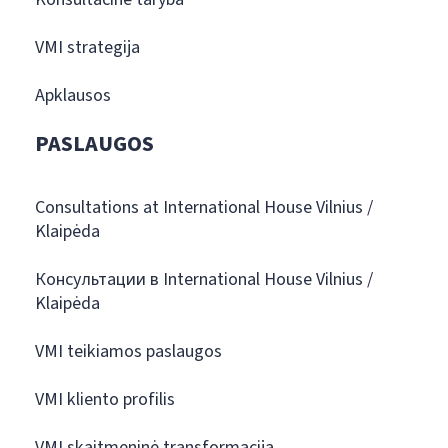
VMI strategija
Apklausos
PASLAUGOS
Consultations at International House Vilnius /
Klaipėda
Консультации в International House Vilnius /
Klaipėda
VMI teikiamos paslaugos
VMI kliento profilis
VMI skaitmeninė transformacija