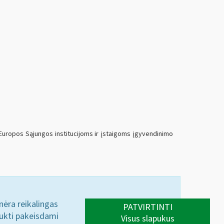
 Europos Sąjungos institucijoms ir įstaigoms įgyvendinimo
 nėra reikalingas
PATVIRTINTI
aukti pakeisdami
Visus slapukus