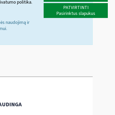
ivatumo politika.
PATVIRTINTI
Pasirinktus slapukus
nės naudojimą ir
mui.
AUDINGA