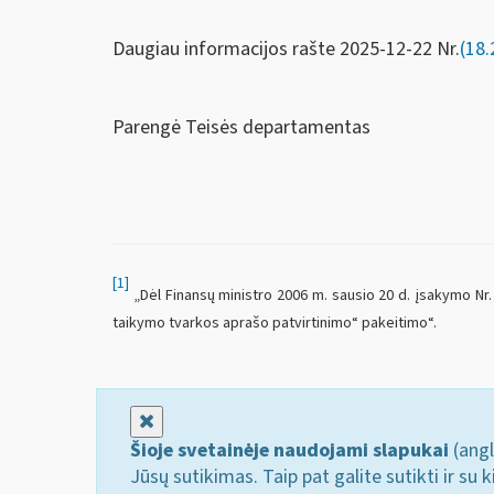
Daugiau informacijos rašte 2025-12-22 Nr.
(18.
Parengė Teisės departamentas
[1]
„Dėl Finansų ministro 2006 m. sausio 20 d. įsakymo Nr.
taikymo tvarkos aprašo patvirtinimo“ pakeitimo“.
Uždaryti
Šioje svetainėje naudojami slapukai
(angl
Jūsų sutikimas. Taip pat galite sutikti ir s