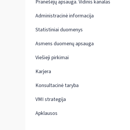
Pranešėjų apsauga. Vidinis kanalas
Administracinė informacija
Statistiniai duomenys
Asmens duomenų apsauga
Viešieji pirkimai
Karjera
Konsultacinė taryba
VMI strategija
Apklausos