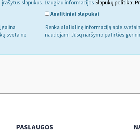
i įrašytus slapukus. Daugiau informacijos
Slapukų politika
;
Pr
Analitiniai slapukai
įgalina
Renka statistinę informaciją apie svetai
ukų svetainė
naudojami Jūsų naršymo patirties gerini
PASLAUGOS
N