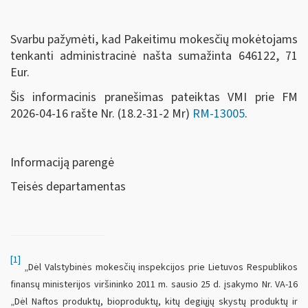
Svarbu pažymėti, kad Pakeitimu mokesčių mokėtojams
tenkanti administracinė našta sumažinta 646122, 71
Eur.
Šis informacinis pranešimas pateiktas VMI prie FM
2026-04-16 rašte Nr. (18.2-31-2 Mr)
RM-13005
.
Informaciją parengė
Teisės departamentas
[1]
„Dėl Valstybinės mokesčių inspekcijos prie Lietuvos Respublikos
finansų ministerijos viršininko 2011 m. sausio 25 d. įsakymo Nr. VA-16
„Dėl Naftos produktų, bioproduktų, kitų degiųjų skystų produktų ir