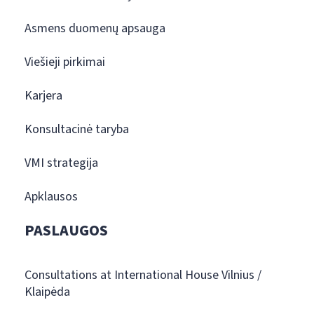
Asmens duomenų apsauga
Viešieji pirkimai
Karjera
Konsultacinė taryba
VMI strategija
Apklausos
PASLAUGOS
Consultations at International House Vilnius /
Klaipėda