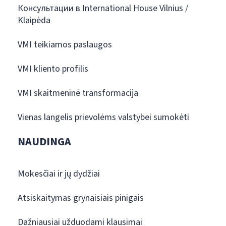
Консультации в International House Vilnius /
Klaipėda
VMI teikiamos paslaugos
VMI kliento profilis
VMI skaitmeninė transformacija
Vienas langelis prievolėms valstybei sumokėti
NAUDINGA
Mokesčiai ir jų dydžiai
Atsiskaitymas grynaisiais pinigais
Dažniausiai užduodami klausimai