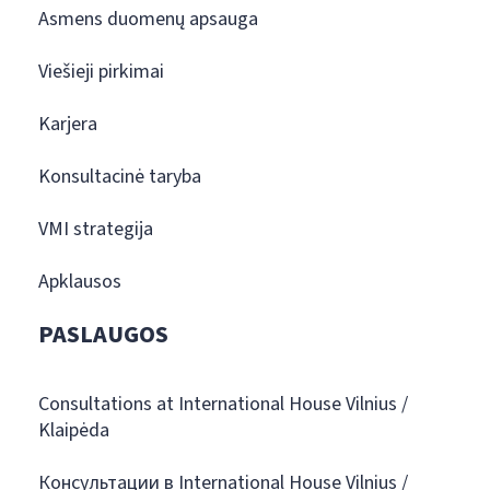
Asmens duomenų apsauga
Viešieji pirkimai
Karjera
Konsultacinė taryba
VMI strategija
Apklausos
PASLAUGOS
Consultations at International House Vilnius /
Klaipėda
Консультации в International House Vilnius /