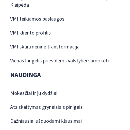
Klaipėda
VMI teikiamos paslaugos
VMI kliento profilis
VMI skaitmeninė transformacija
Vienas langelis prievolėms valstybei sumokėti
NAUDINGA
Mokesčiai ir jų dydžiai
Atsiskaitymas grynaisiais pinigais
Dažniausiai užduodami klausimai