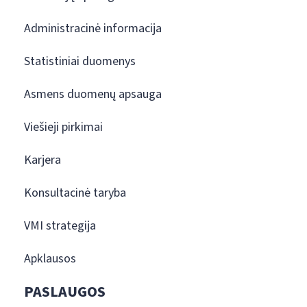
Administracinė informacija
Statistiniai duomenys
Asmens duomenų apsauga
Viešieji pirkimai
Karjera
Konsultacinė taryba
VMI strategija
Apklausos
PASLAUGOS