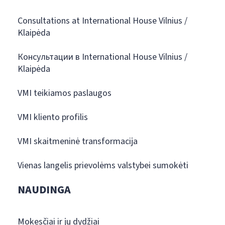
Consultations at International House Vilnius /
Klaipėda
Консультации в International House Vilnius /
Klaipėda
VMI teikiamos paslaugos
VMI kliento profilis
VMI skaitmeninė transformacija
Vienas langelis prievolėms valstybei sumokėti
NAUDINGA
Mokesčiai ir jų dydžiai