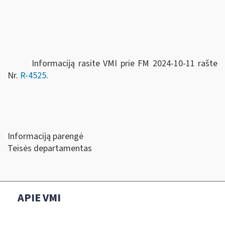
Informaciją rasite VMI prie FM 2024-10-11 rašte
Nr.
R-4525
.
Informaciją parengė
Teisės departamentas
APIE VMI