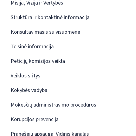
Misija, Vizija ir Vertybės
Struktūra ir kontaktinė informacija
Konsultavimasis su visuomene
Teisinė informacija
Peticijų komisijos veikla
Veiklos sritys
Kokybės vadyba
Mokesčių administravimo procedūros
Korupcijos prevencija
Pranešėjų apsauga. Vidinis kanalas