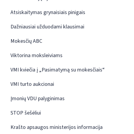
Atsiskaitymas grynaisiais pinigais
Dažniausiai užduodami klausimai
Mokesčių ABC
Viktorina moksleiviams
VMI kviečia į „Pasimatymą su mokesčiais“
VMI turto aukcionai
Įmonių VDU palyginimas
STOP šešėliui
Krašto apsaugos ministerijos informacija